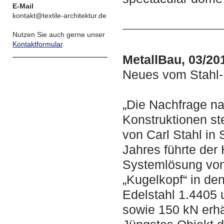
E-Mail
kontakt@textile-architektur.de
Nutzen Sie auch gerne unser
Kontaktformular
.
MetallBau, 03/20
Neues vom Stahl- 
„Die Nachfrage na
Konstruktionen ste
von Carl Stahl in
Jahres führte der 
Systemlösung v
„Kugelkopf“ in de
Edelstahl 1.4405 
sowie 150 kN erhäl