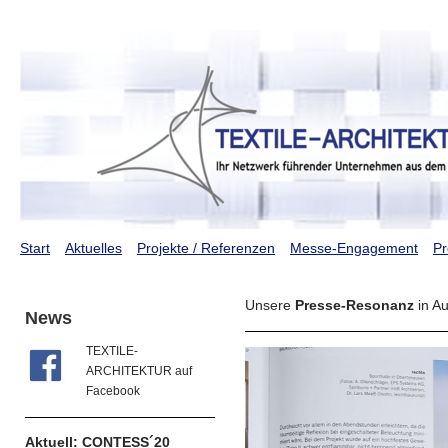
Start
Aktuelles
Projekte / Referenzen
Messe-Engagement
Pr
Unsere
Presse-Resonanz
in A
News
TEXTILE-
ARCHITEKTUR auf
Facebook
Aktuell: CONTESS´20