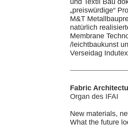
und Textil Bau do
„preiswürdige“ Pro
M&T Metallbaupre
natürlich realisi
Membrane Technol
/leichtbaukunst 
Verseidag Indutex
Fabric Architectu
Organ des IFAI
New materials, ne
What the future lo