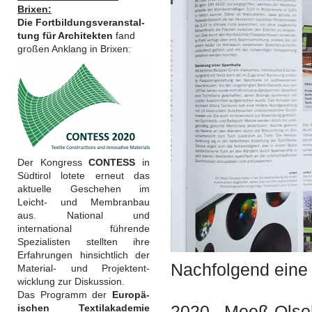
Brixen:
Die Fortbildungsveranstal-
tung für Architekten
fand
großen Anklang in Brixen:
Der Kongress
CONTESS
in
Südtirol lotete erneut das
aktuelle Geschehen im
Leicht- und Membranbau
aus. National und
international führende
Spezialisten stellten ihre
Erfahrungen hinsichtlich der
Nachfolgend eine
Material- und Projektent-
wicklung zur Diskussion.
Das Programm der
Europä-
2020 Meeß-Olsoh
ischen Textilakademie