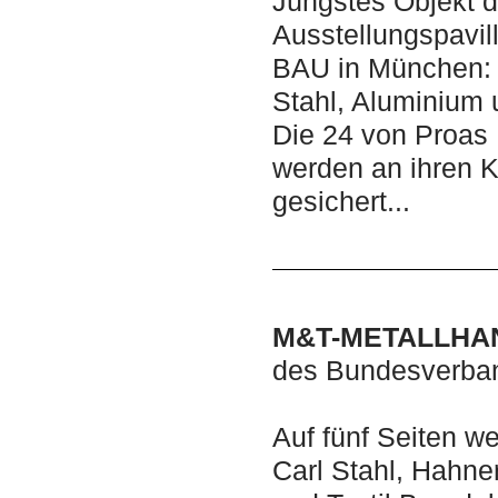
Jüngstes Objekt 
Ausstellungspavil
BAU in München: S
Stahl, Aluminium 
Die 24 von Proas 
werden an ihren K
gesichert...
M&T-METALLHAN
des Bundesverban
Auf fünf Seiten w
Carl Stahl, Hahne