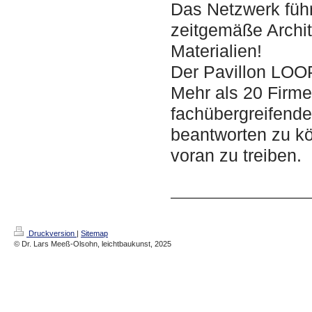
Das Netzwerk füh
zeitgemäße Archit
Materialien!
Der Pavillon LOOP
Mehr als 20 Firme
fachübergreifend
beantworten zu k
voran zu treiben.
Druckversion
|
Sitemap
© Dr. Lars Meeß-Olsohn, leichtbaukunst, 2025